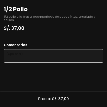
1/2 Pollo
1/2 pollo a la brasa, acompañado de papas fritas, ensalada y 
salsas.
S/. 37,00
Comentarios
Precio: S/. 37,00